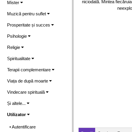
niciodată. Mintea fiecăruia
Mister
neexplo
Muzică pentru suflet
Prosperitate și succes
Psihologie
Religie
Spiritualitate
Terapii complementare
Viața de după moarte
Vindecare spirituală
Și altele...
Utilizator
• Autentificare