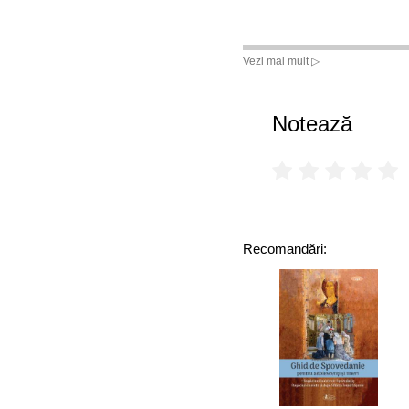
Vezi mai mult ▷
Notează
Recomandări: