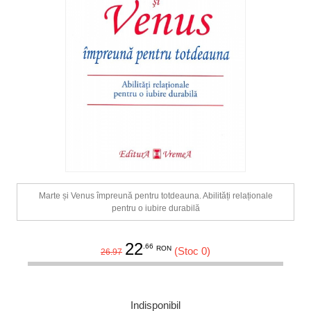
Marte și Venus împreună pentru totdeauna. Abilități relaționale
pentru o iubire durabilă
22
.66
RON
(Stoc 0)
26.97
Indisponibil