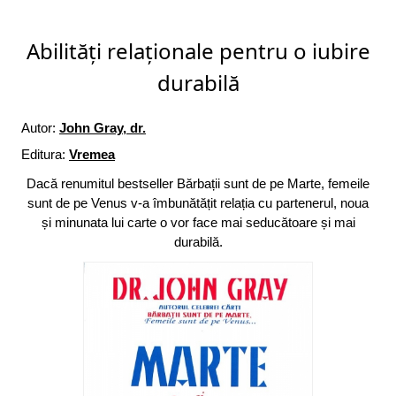
Abilități relaționale pentru o iubire
durabilă
Autor:
John Gray, dr.
Editura:
Vremea
Dacă renumitul bestseller Bărbații sunt de pe Marte, femeile
sunt de pe Venus v-a îmbunătățit relația cu partenerul, noua
și minunata lui carte o vor face mai seducătoare și mai
durabilă.