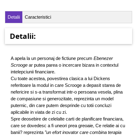
Detalii
Caracteristici
Detalii:
A apela la un personaj de fictiune precum
Ebenezer
Scrooge
ar putea parea o incercare bizara in contextul
intelepciunii financiare.
Cu toate acestea, povestirea clasica a lui Dickens
referitoare la modul in care Scrooge a depasit starea de
nefericire si s-a transformat intr-o persoana vesela, plina
de compasiune si generozitate, reprezinta un model
puternic, din care putem desprinde cu totii concluzi
aplicabile in viata de zi cu zi.
Spre deosebire de celelalte carti de planificare financiara,
care se dovedesc a fi uneori prea greoaie, Ce relatie ai cu
banii? reprezinta
”un efort inovator care combina terapia