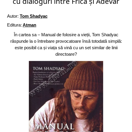
cu dialoguri între Frică și Adevăr
Autor:
Tom Shadyac
Editura:
Atman
În cartea sa – Manual de folosire a vieții, Tom Shadyac
răspunde la o întrebare provocatoare însă totodată simplă:
este posibil ca și viața să vină cu un set similar de linii
directoare?