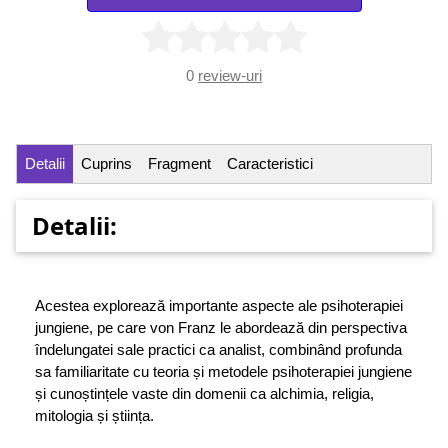
0
review-uri
Detalii
Cuprins
Fragment
Caracteristici
Detalii:
Acestea explorează importante aspecte ale psihoterapiei
jungiene, pe care von Franz le abordează din perspectiva
îndelungatei sale practici ca analist, combinând profunda
sa familiaritate cu teoria și metodele psihoterapiei jungiene
și cunoștințele vaste din domenii ca alchimia, religia,
mitologia și știința.