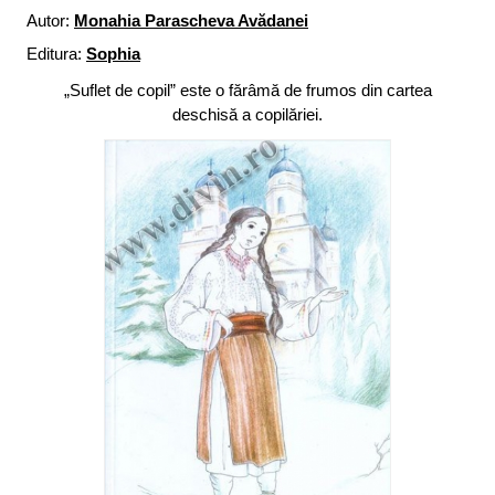
Autor:
Monahia Parascheva Avădanei
Editura:
Sophia
„Suflet de copil” este o fărâmă de frumos din cartea
deschisă a copilăriei.