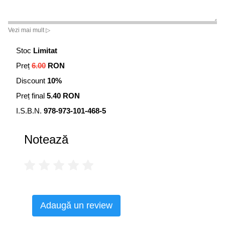
Vezi mai mult ▷
Stoc
Limitat
Preț
6.00
RON
Discount
10%
Preț final
5.40 RON
I.S.B.N.
978-973-101-468-5
Notează
Adaugă un review