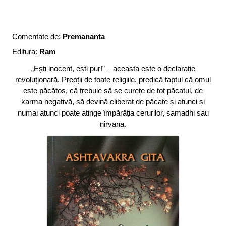
Comentate de:
Premananta
Editura:
Ram
„Ești inocent, ești pur!” – aceasta este o declarație
revoluționară. Preoții de toate religiile, predică faptul că omul
este păcătos, că trebuie să se curețe de tot păcatul, de
karma negativă, să devină eliberat de păcate și atunci și
numai atunci poate atinge împărăția cerurilor, samadhi sau
nirvana.