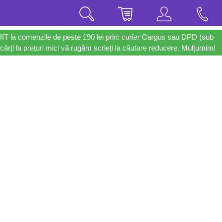
UIT la comenzile de peste 190 lei prin: curier Cargus sau DPD (sub
cărți la prețuri mici vă rugăm scrieți la căutare reducere. Mulțumim!