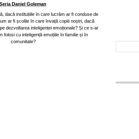
Seria Daniel Goleman
, dacă instituțiile în care lucrăm ar fi conduse de
um ar fi școlile în care învață copiii noștri, dacă
pe dezvoltarea inteligenței emoționale? Și ce s-ar
folosi cu inteligență emoțiile în familie și în
comunitate?