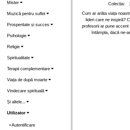
Mister
Colecția:
Cum ar arăta viața noastră
Muzică pentru suflet
lideri care ne inspiră? C
Prosperitate și succes
profesorii ar pune accent 
întâmpla, dacă ne-am 
Psihologie
Religie
Spiritualitate
Terapii complementare
Viața de după moarte
Vindecare spirituală
Și altele...
Utilizator
• Autentificare