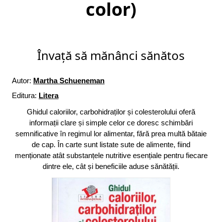
color)
Învață să mănânci sănătos
Autor:
Martha Schueneman
Editura:
Litera
Ghidul caloriilor, carbohidraților și colesterolului oferă
informații clare și simple celor ce doresc schimbări
semnificative în regimul lor alimentar, fără prea multă bătaie
de cap. În carte sunt listate sute de alimente, fiind
menționate atât substanțele nutritive esențiale pentru fiecare
dintre ele, cât și beneficiile aduse sănătății.