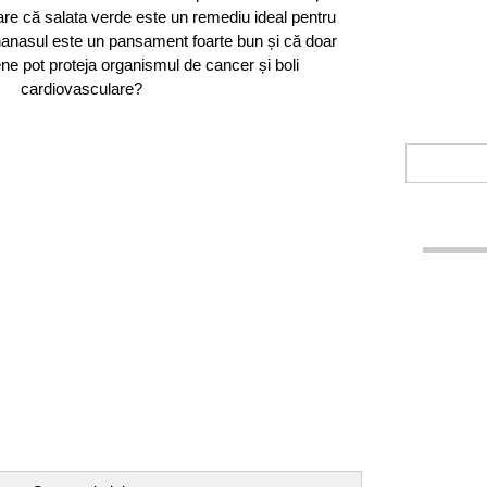
oare că salata verde este un remediu ideal pentru
nanasul este un pansament foarte bun și că doar
ene pot proteja organismul de cancer și boli
cardiovasculare?