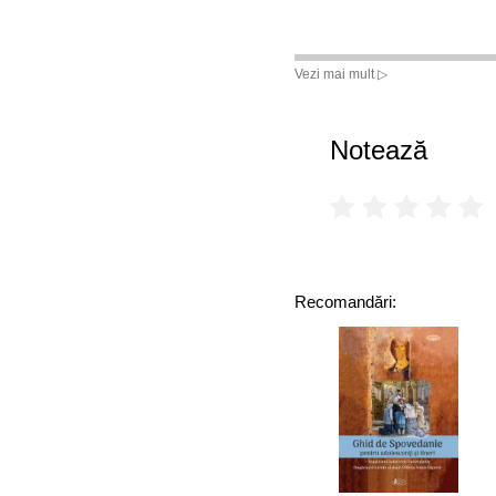
Vezi mai mult ▷
Notează
Recomandări: