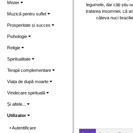
Mister
legumele, dar câți știu 
tratarea insomniei, că a
Muzică pentru suflet
câteva nuci brazili
Prosperitate și succes
Psihologie
Religie
Spiritualitate
Terapii complementare
Viața de după moarte
Vindecare spirituală
Și altele...
Utilizator
• Autentificare