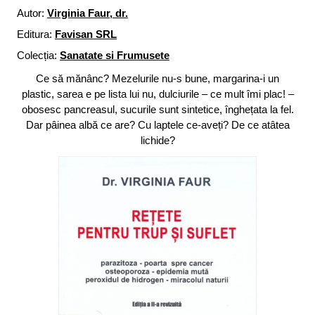
Autor:
Virginia Faur, dr.
Editura:
Favisan SRL
Colecția:
Sanatate si Frumusete
Ce să mănânc? Mezelurile nu-s bune, margarina-i un
plastic, sarea e pe lista lui nu, dulciurile – ce mult îmi plac! –
obosesc pancreasul, sucurile sunt sintetice, înghețata la fel.
Dar pâinea albă ce are? Cu laptele ce-aveți? De ce atâtea
lichide?