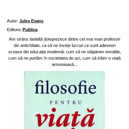
Autor:
Jules Evans
Editura:
Publica
Am strâns laolaltă doisprezece dintre cei mai mari profesori
din antichitate, ca să ne învețe lucruri ce sunt adeseori
scoase din educația modernă: cum să ne stăpânim emoțiile,
cum să ne purtăm în societatea de azi, cum să trăim o viață
armonioasă...