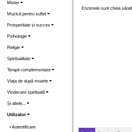
Mister
Enzimele sunt cheia sănătăţ
Muzică pentru suflet
Prosperitate și succes
Psihologie
Religie
Spiritualitate
Terapii complementare
Viața de după moarte
Vindecare spirituală
Și altele...
Utilizator
• Autentificare