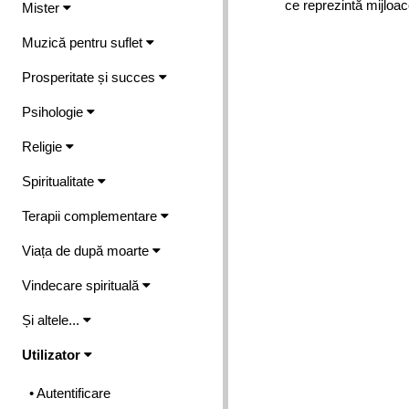
ce reprezintă mijloac
Mister
Muzică pentru suflet
Prosperitate și succes
Psihologie
Religie
Spiritualitate
Terapii complementare
Viața de după moarte
Vindecare spirituală
Și altele...
Utilizator
• Autentificare