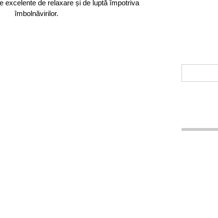
e excelente de relaxare și de luptă împotriva
îmbolnăvirilor.