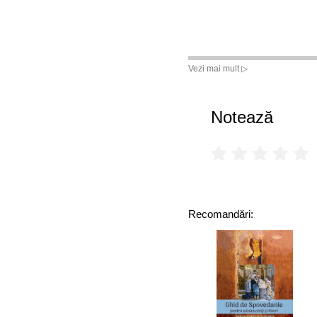
Vezi mai mult ▷
Notează
Recomandări: