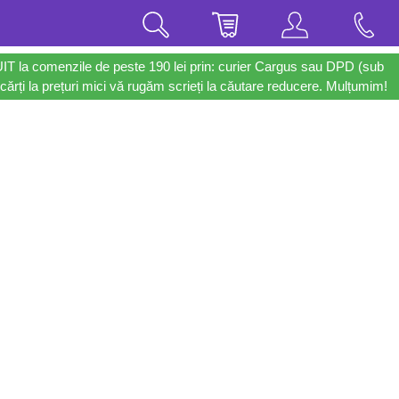
UIT la comenzile de peste 190 lei prin: curier Cargus sau DPD (sub
cărți la prețuri mici vă rugăm scrieți la căutare reducere. Mulțumim!