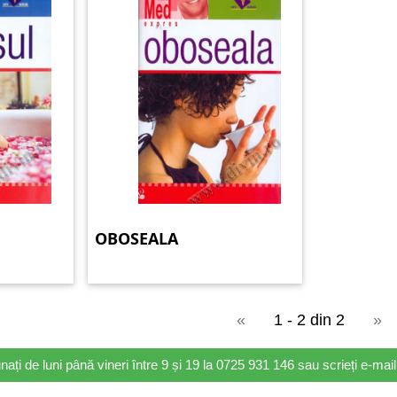
OBOSEALA
«
1 - 2 din 2
»
nați de luni până vineri între 9 și 19 la 0725 931 146 sau scrieți e-ma