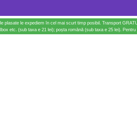
le plasate le expediem în cel mai scurt timp posibil. Transport GRAT
ox etc. (sub taxa e 21 lei); poșta română (sub taxa e 25 lei). Pentru 