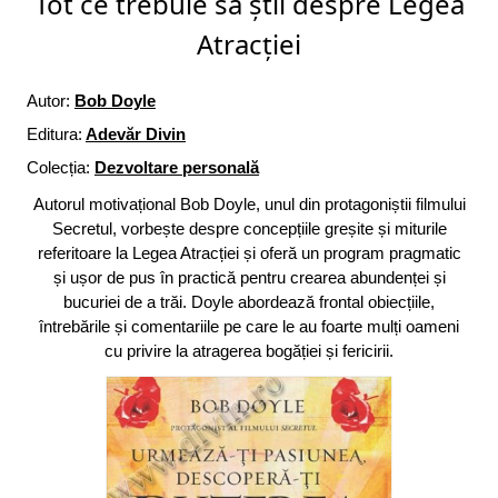
Tot ce trebuie să știi despre Legea
Atracției
Autor:
Bob Doyle
Editura:
Adevăr Divin
Colecția:
Dezvoltare personală
Autorul motivațional Bob Doyle, unul din protagoniștii filmului
Secretul, vorbește despre concepțiile greșite și miturile
referitoare la Legea Atracției și oferă un program pragmatic
și ușor de pus în practică pentru crearea abundenței și
bucuriei de a trăi. Doyle abordează frontal obiecțiile,
întrebările și comentariile pe care le au foarte mulți oameni
cu privire la atragerea bogăției și fericirii.