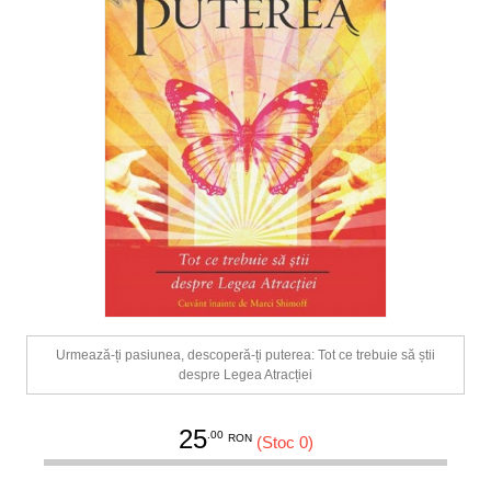
Urmează-ți pasiunea, descoperă-ți puterea: Tot ce trebuie să știi
despre Legea Atracției
25
.00
RON
(Stoc 0)