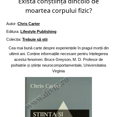
Există conștiință dincolo de
moartea corpului fizic?
Autor:
Chris Carter
Editura:
Lifestyle Publishing
Colecția:
Trebuie să știi
Cea mai bună carte despre experiențele în pragul morții din
ultimii ani. Conține informațiile necesare pentru înțelegerea
acestui fenomen. Bruce Greyson, M. D. Profesor de
psihiatrie și științe neurocomportamentale, Universitatea
Virginia