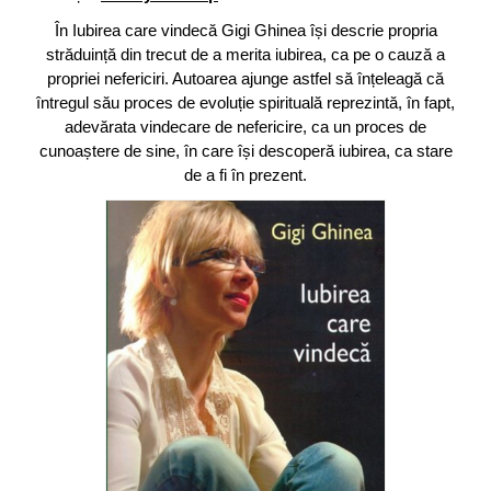
În Iubirea care vindecă Gigi Ghinea își descrie propria
străduință din trecut de a merita iubirea, ca pe o cauză a
propriei nefericiri. Autoarea ajunge astfel să înțeleagă că
întregul său proces de evoluție spirituală reprezintă, în fapt,
adevărata vindecare de nefericire, ca un proces de
cunoaștere de sine, în care își descoperă iubirea, ca stare
de a fi în prezent.