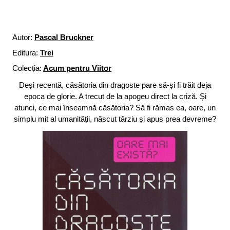
Autor:
Pascal Bruckner
Editura:
Trei
Colecția:
Acum pentru Viitor
Deși recentă, căsătoria din dragoste pare să-și fi trăit deja
epoca de glorie. A trecut de la apogeu direct la criză. Și
atunci, ce mai înseamnă căsătoria? Să fi rămas ea, oare, un
simplu mit al umanității, născut târziu și apus prea devreme?