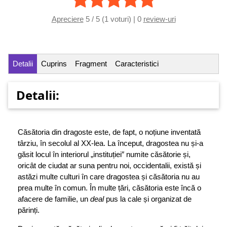
Apreciere
5 / 5 (1 voturi) | 0
review-uri
Detalii
Cuprins
Fragment
Caracteristici
Detalii:
Căsătoria din dragoste este, de fapt, o noțiune inventată
târziu, în secolul al XX-lea. La început, dragostea nu și-a
găsit locul în interiorul „instituției″ numite căsătorie și,
oricât de ciudat ar suna pentru noi, occidentalii, există și
astăzi multe culturi în care dragostea și căsătoria nu au
prea multe în comun. În multe țări, căsătoria este încă o
afacere de familie, un
deal
pus la cale și organizat de
părinți.