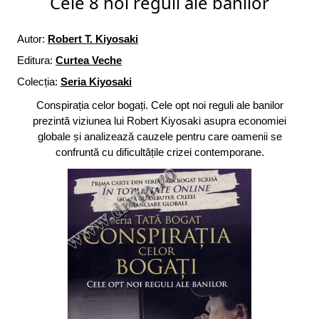
Cele 8 noi reguli ale banilor
Autor:
Robert T. Kiyosaki
Editura:
Curtea Veche
Colecția:
Seria Kiyosaki
Conspirația celor bogați. Cele opt noi reguli ale banilor
prezintă viziunea lui Robert Kiyosaki asupra economiei
globale și analizează cauzele pentru care oamenii se
confruntă cu dificultățile crizei contemporane.