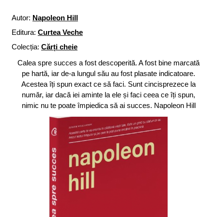
Autor:
Napoleon Hill
Editura:
Curtea Veche
Colecția:
Cărți cheie
Calea spre succes a fost descoperită. A fost bine marcată
pe hartă, iar de-a lungul său au fost plasate indicatoare.
Acestea îți spun exact ce să faci. Sunt cincisprezece la
număr, iar dacă iei aminte la ele și faci ceea ce îți spun,
nimic nu te poate împiedica să ai succes. Napoleon Hill