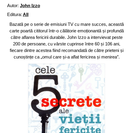
Autor:
John Izzo
Editura:
All
Bazată pe o serie de emisiuni TV cu mare succes, această
carte poartă cititorul într-o călătorie emoționantă și profundă
către aflarea fericirii durabile. John Izzo a intervievat peste
200 de persoane, cu vârste cuprinse între 60 și 106 ani,
fiecare dintre acestea fiind recomandată de către prieteni și
cunoștințe ca „omul care și-a aflat fericirea și menirea″.