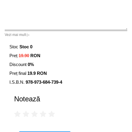
Vezi mai mult ▷
Stoc
Stoc 0
Preț
19.90
RON
Discount
0%
Preț final
19.9 RON
I.S.B.N.
978-973-684-739-4
Notează