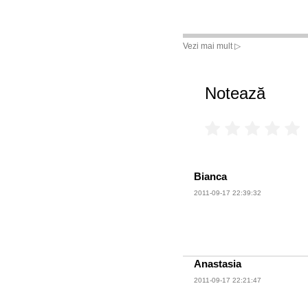
Vezi mai mult ▷
Notează
Bianca
2011-09-17 22:39:32
Anastasia
2011-09-17 22:21:47