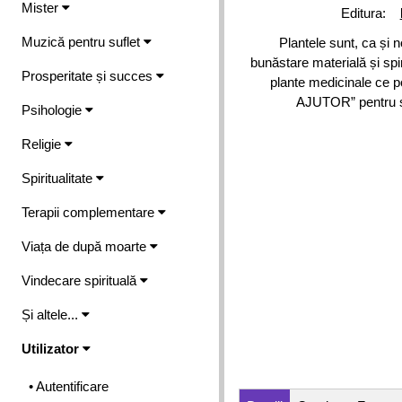
Mister
Editura:
Muzică pentru suflet
Plantele sunt, ca și n
bunăstare materială și spir
Prosperitate și succes
plante medicinale ce p
AJUTOR” pentru să
Psihologie
Religie
Spiritualitate
Terapii complementare
Viața de după moarte
Vindecare spirituală
Și altele...
Utilizator
• Autentificare