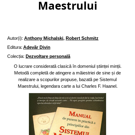
Maestrului
Autor(i):
Anthony Michalski
,
Robert Schmitz
Editura:
Adevăr Divin
Colecția:
Dezvoltare personală
O lucrare considerată clasică în domeniul științei minții.
Metodă completă de atingere a măiestriei de sine și de
realizare a scopurilor propuse, bazată pe Sistemul
Maestrului, legendara carte a lui Charles F. Haanel.