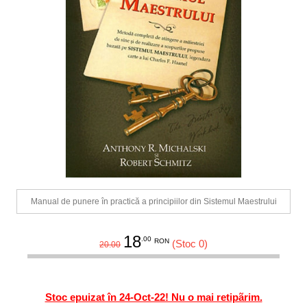
Manual de punere în practică a principiilor din Sistemul Maestrului
18
.00
RON
(Stoc 0)
20.00
Stoc epuizat în 24-Oct-22! Nu o mai retipãrim.