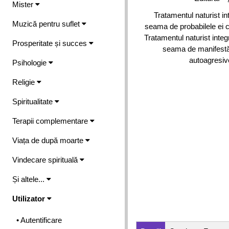
Mister
Tratamentul naturist in
Muzică pentru suflet
seama de probabilele ei c
Tratamentul naturist inte
Prosperitate și succes
seama de manifestări
autoagresive
Psihologie
Religie
Spiritualitate
Terapii complementare
Viața de după moarte
Vindecare spirituală
Și altele...
Utilizator
• Autentificare