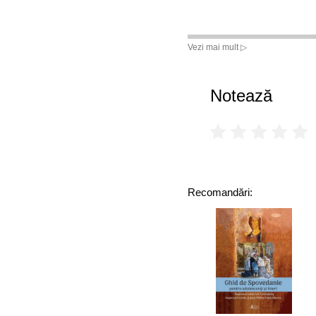
Vezi mai mult ▷
Notează
Recomandări: