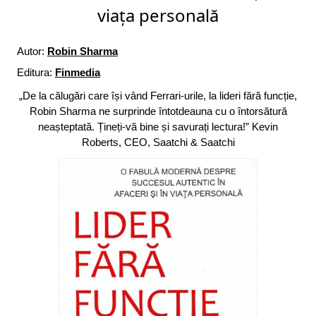
viața personală
Autor:
Robin Sharma
Editura:
Finmedia
„De la călugări care își vând Ferrari-urile, la lideri fără funcție,
Robin Sharma ne surprinde întotdeauna cu o întorsătură
neașteptată. Țineți-vă bine și savurați lectura!” Kevin
Roberts, CEO, Saatchi & Saatchi