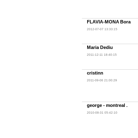
FLAVIA-MONA Bora
2012-07-07 13:33:15
Maria Dediu
2011-12-11 18:40:15
cristinn
2011-09-06 21:00:29
george - montreal .
2010-08-31 05:42:10