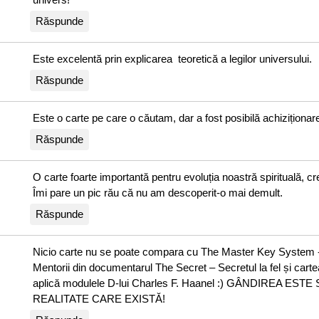
Răspunde
Este excelentă prin explicarea teoretică a legilor universului.
Răspunde
Este o carte pe care o căutam, dar a fost posibilă achiziționar
Răspunde
O carte foarte importantă pentru evoluția noastră spirituală, c
Îmi pare un pic rău că nu am descoperit-o mai demult.
Răspunde
Nicio carte nu se poate compara cu The Master Key System -
Mentorii din documentarul The Secret – Secretul la fel și cartea
aplică modulele D-lui Charles F. Haanel :) GÂNDIREA EST
REALITATE CARE EXISTĂ!