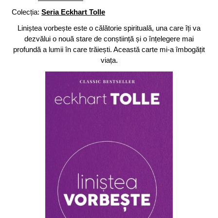
Colecția:
Seria Eckhart Tolle
Liniștea vorbește este o călătorie spirituală, una care îți va
dezvălui o nouă stare de conștiință și o înțelegere mai
profundă a lumii în care trăiești. Această carte mi-a îmbogățit
viața.