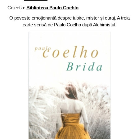
Colecția:
Biblioteca Paulo Coehlo
O poveste emoționantă despre iubire, mister și curaj. A treia
carte scrisă de Paulo Coelho după Alchimistul.