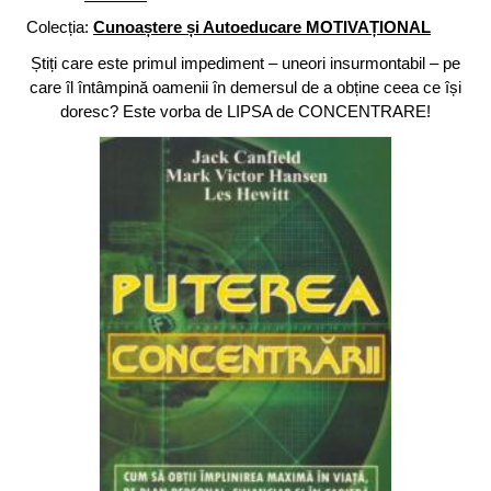
Colecția:
Cunoaștere și Autoeducare MOTIVAȚIONAL
Știți care este primul impediment – uneori insurmontabil – pe
care îl întâmpină oamenii în demersul de a obține ceea ce își
doresc? Este vorba de LIPSA de CONCENTRARE!