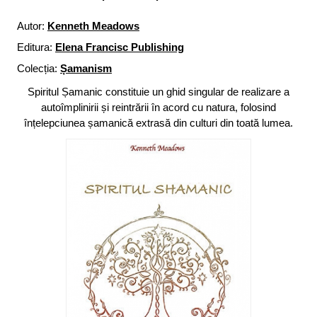
Autor:
Kenneth Meadows
Editura:
Elena Francisc Publishing
Colecția:
Șamanism
Spiritul Șamanic constituie un ghid singular de realizare a
autoîmplinirii și reintrării în acord cu natura, folosind
înțelepciunea șamanică extrasă din culturi din toată lumea.