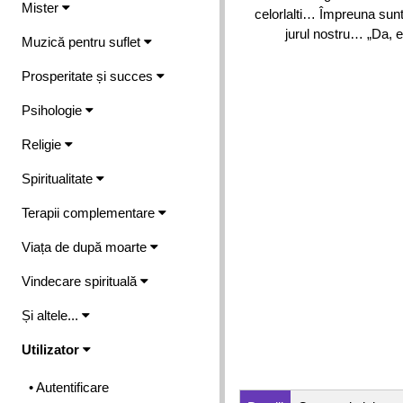
Mister
celorlalti… Împreuna sunt
jurul nostru… „Da, es
Muzică pentru suflet
Prosperitate și succes
Psihologie
Religie
Spiritualitate
Terapii complementare
Viața de după moarte
Vindecare spirituală
Și altele...
Utilizator
• Autentificare