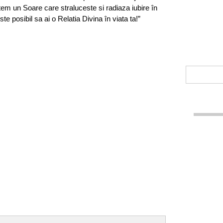
em un Soare care straluceste si radiaza iubire în
te posibil sa ai o Relatia Divina în viata ta!”