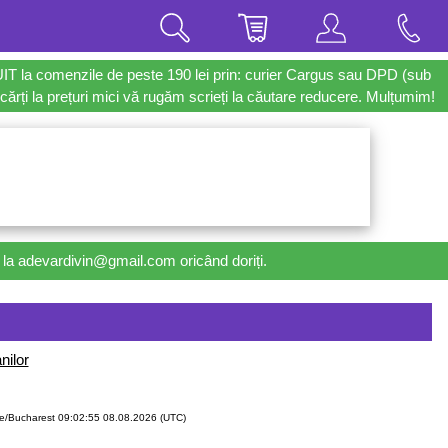
UIT la comenzile de peste 190 lei prin: curier Cargus sau DPD (sub
cărți la prețuri mici vă rugăm scrieți la căutare reducere. Mulțumim!
il la adevardivin@gmail.com oricând doriți.
nilor
e/Bucharest 09:02:55 08.08.2026 (UTC)