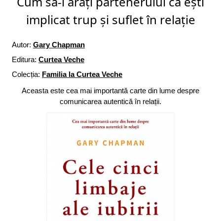
Cum să-i arăți partenerului că ești
implicat trup și suflet în relație
Autor:
Gary Chapman
Editura:
Curtea Veche
Colecția:
Familia la Curtea Veche
Aceasta este cea mai importantă carte din lume despre
comunicarea autentică în relații.