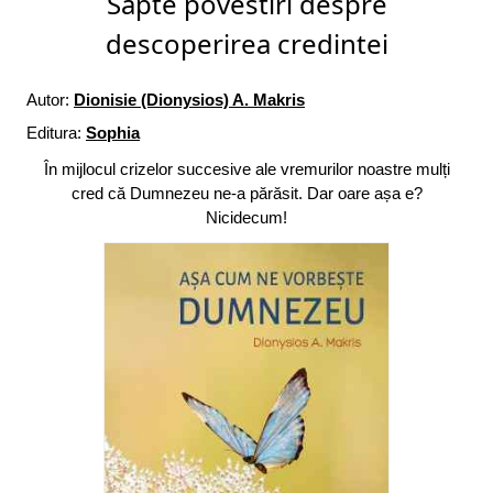
Sapte povestiri despre
descoperirea credintei
Autor:
Dionisie (Dionysios) A. Makris
Editura:
Sophia
În mijlocul crizelor succesive ale vremurilor noastre mulți
cred că Dumnezeu ne‑a părăsit. Dar oare așa e?
Nicidecum!