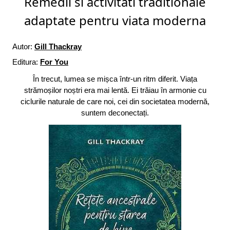
Remedii si activitati traditionale
adaptate pentru viata moderna
Autor:
Gill Thackray
Editura:
For You
În trecut, lumea se mișca într-un ritm diferit. Viața
strămoșilor noștri era mai lentă. Ei trăiau în armonie cu
ciclurile naturale de care noi, cei din societatea modernă,
suntem deconectați.