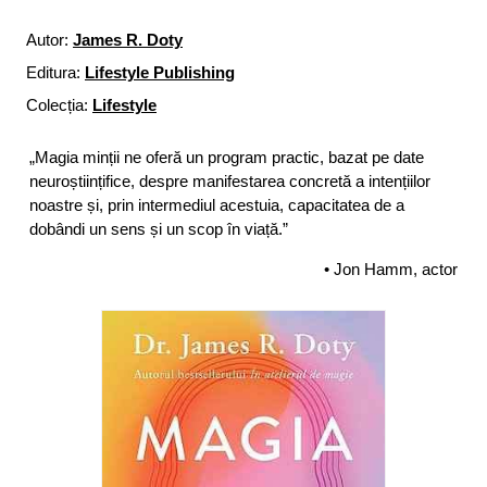
Autor:
James R. Doty
Editura:
Lifestyle Publishing
Colecția:
Lifestyle
„Magia minții ne oferă un program practic, bazat pe date
neuroștiințifice, despre manifestarea concretă a intențiilor
noastre și, prin intermediul acestuia, capacitatea de a
dobândi un sens și un scop în viață.”
• Jon Hamm, actor