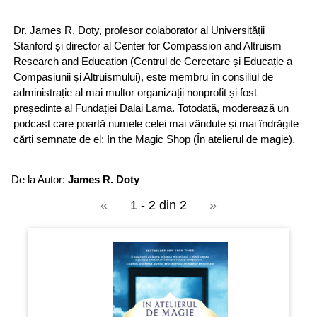
Dr. James R. Doty, profesor colaborator al Universității
Stanford și director al Center for Compassion and Altruism
Research and Education (Centrul de Cercetare și Educație a
Compasiunii și Altruismului), este membru în consiliul de
administrație al mai multor organizații nonprofit și fost
președinte al Fundației Dalai Lama. Totodată, moderează un
podcast care poartă numele celei mai vândute și mai îndrăgite
cărți semnate de el: In the Magic Shop (În atelierul de magie).
De la Autor:
James R. Doty
«
1 - 2 din 2
»