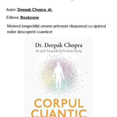
Autor:
Deepak Chopra, dr.
Editura:
Bookzone
Misterul longevității umane primește răspunsuri cu ajutorul
noilor descoperiri cuantice!