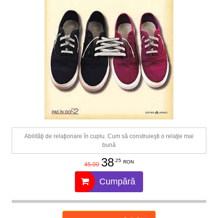
Abilităţi de relaţionare în cuplu. Cum să construieşti o relaţie mai
bună
38
.25
RON
45.00
Cumpără