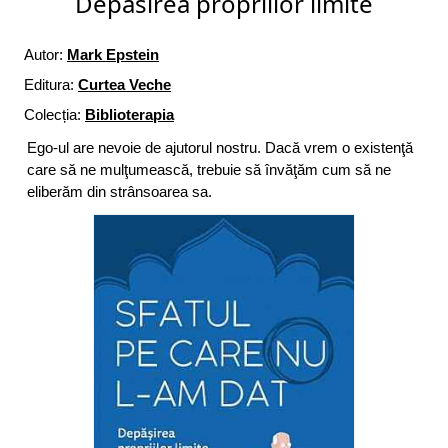
Depasirea propriilor limite
Autor:
Mark Epstein
Editura:
Curtea Veche
Colecția:
Biblioterapia
Ego-ul are nevoie de ajutorul nostru. Dacă vrem o existenţă
care să ne mulţumească, trebuie să învăţăm cum să ne
eliberăm din strânsoarea sa.