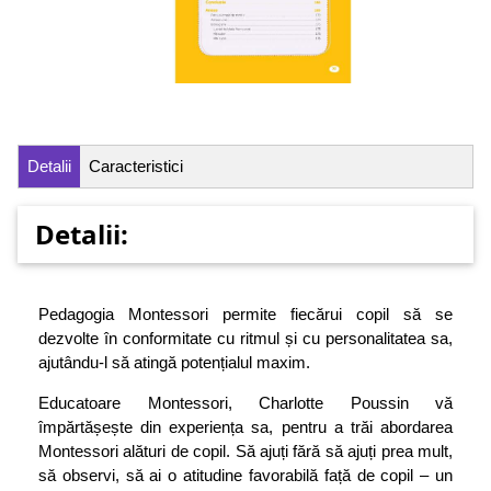
Detalii
Caracteristici
Detalii:
Pedagogia Montessori permite fiecărui copil să se
dezvolte în conformitate cu ritmul și cu personalitatea sa,
ajutându-l să atingă potențialul maxim.
Educatoare Montessori, Charlotte Poussin vă
împărtășește din experiența sa, pentru a trăi abordarea
Montessori alături de copil. Să ajuți fără să ajuți prea mult,
să observi, să ai o atitudine favorabilă față de copil – un