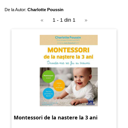
De la Autor:
Charlotte Poussin
«
1 - 1 din 1
»
Montessori de la nastere la 3 ani