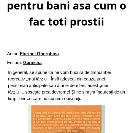
pentru bani asa cum o
fac toti prostii
Autor:
Florinel Gherghina
Editura:
Ganesha
În general, se spune că ne vom bucura de timpul liber
recreativ „mai târziu''. Însă adesea, din cauza unei
pensionări anticipate sau a unei demiteri, acest „mai
târziu''... soseşte prea devreme! Şi ne simţim încurcaţi de un
timp liber cu care nu suntem obişnuiţi.