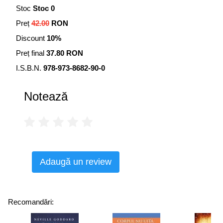
Stoc
Stoc 0
Preț
42.00
RON
Discount
10%
Preț final
37.80 RON
I.S.B.N.
978-973-8682-90-0
Notează
Adaugă un review
Recomandări: