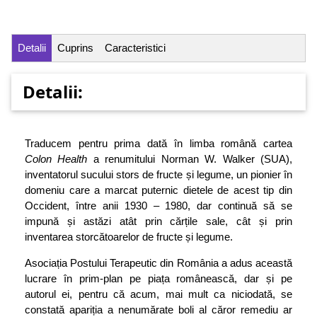
Detalii
Cuprins
Caracteristici
Detalii:
Traducem pentru prima dată în limba română cartea
Colon Health
a renumitului Norman W. Walker (SUA),
inventatorul sucului stors de fructe și legume, un pionier în
domeniu care a marcat puternic dietele de acest tip din
Occident, între anii 1930 – 1980, dar continuă să se
impună și astăzi atât prin cărțile sale, cât și prin
inventarea storcătoarelor de fructe și legume.
Asociația Postului Terapeutic din România a adus această
lucrare în prim-plan pe piața românească, dar și pe
autorul ei, pentru că acum, mai mult ca niciodată, se
constată apariția a nenumărate boli al căror remediu ar