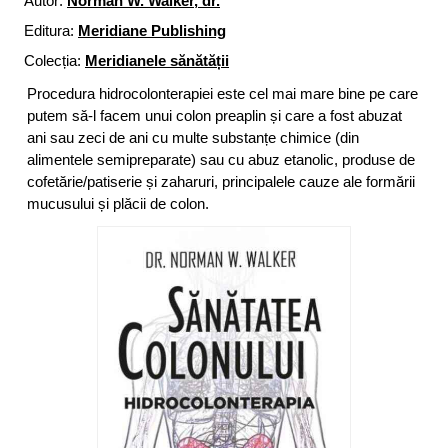
Autor:
Norman W. Walker, dr.
Editura:
Meridiane Publishing
Colecția:
Meridianele sănătății
Procedura hidrocolonterapiei este cel mai mare bine pe care
putem să-l facem unui colon preaplin și care a fost abuzat
ani sau zeci de ani cu multe substanțe chimice (din
alimentele semipreparate) sau cu abuz etanolic, produse de
cofetărie/patiserie și zaharuri, principalele cauze ale formării
mucusului și plăcii de colon.