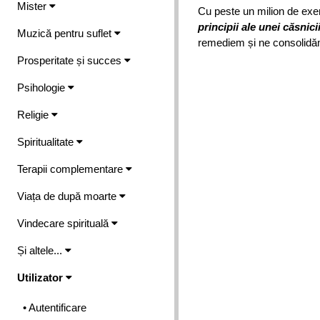
Mister
Cu peste un milion de exe
principii ale unei căsnicii
Muzică pentru suflet
remediem și ne consolidăm 
Prosperitate și succes
Psihologie
Religie
Spiritualitate
Terapii complementare
Viața de după moarte
Vindecare spirituală
Și altele...
Utilizator
• Autentificare