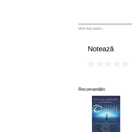
Vezi mai mult ▷
Notează
Recomandări: