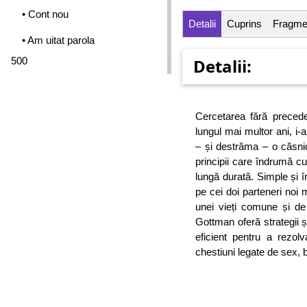
• Cont nou
Detalii
Cuprins
Fragme
• Am uitat parola
500
Detalii:
Cercetarea fără precede
lungul mai multor ani, i
– și destrăma – o căsni
principii care îndrumă cu
lungă durată. Simple și în
pe cei doi parteneri noi m
unei vieți comune și de 
Gottman oferă strategii 
eficient pentru a rezol
chestiuni legate de sex, b