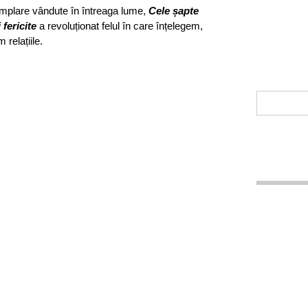
mplare vândute în întreaga lume,
Cele șapte
 fericite
a revoluționat felul în care înțelegem,
relațiile.