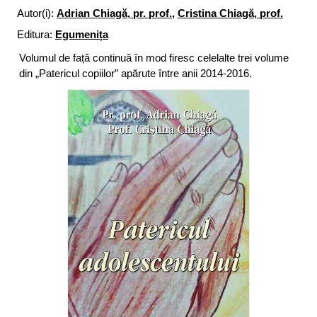
Autor(i):
Adrian Chiagă, pr. prof.
,
Cristina Chiagă, prof.
Editura:
Egumenița
Volumul de față continuă în mod firesc celelalte trei volume
din „Patericul copiilor” apărute între anii 2014-2016.